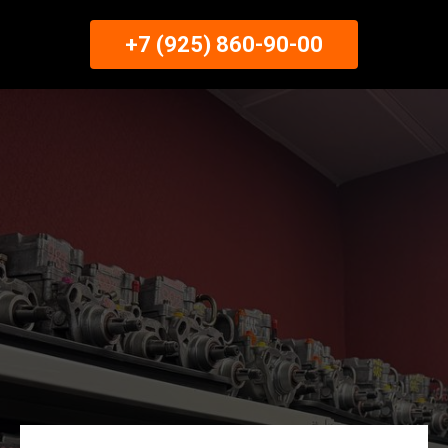
+7 (925) 860-90-00