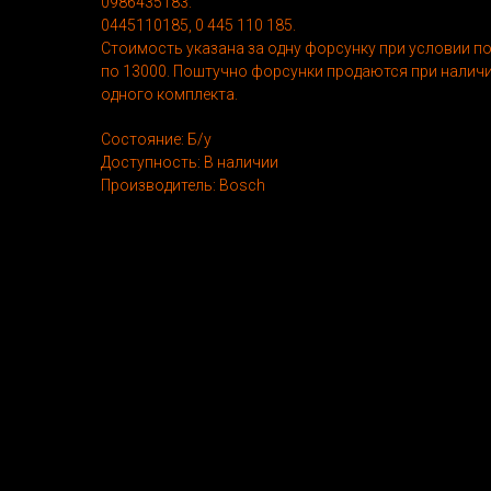
0986435183.
0445110185, 0 445 110 185.
Стоимость указана за одну форсунку при условии п
по 13000. Поштучно форсунки продаются при наличи
одного комплекта.
Состояние: Б/у
Доступность: В наличии
Производитель: Bosch