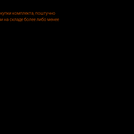
окупки комплекта, поштучно
и на складе более либо менее