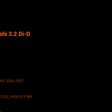
hi 3.2 Di-D
.
005, 2006, 2007
0 242, 9 430 613 989