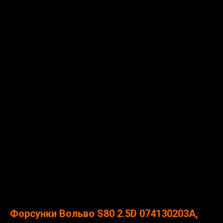
Форсунки Вольво S80 2.5D 074130203A,