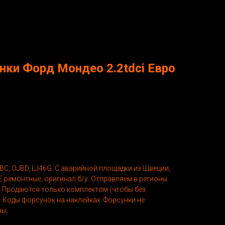
нки Форд Мондео 2.2tdci Евро
BC, OJBD, LJ46G. С аварийной площадки из Швеции,
Е ремонтные, оригинал б/у. Отправляем в регионы.
. Продаются только комплектом (чтобы без
. Коды форсунок на наклейках. Форсунки не
ны.