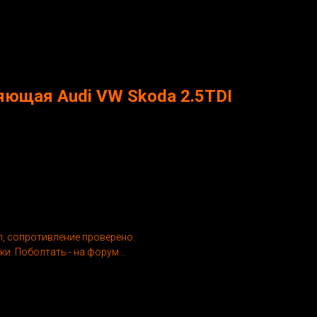
яющая Audi VW Skoda 2.5TDI
л, сопротивление проверено.
и. Поболтать - на форум...