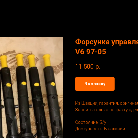
Форсунка управл
V6 97-05
11 500
р.
В корзину
Из Швеции, гарантия, оригина
Звонить только по факту сделк
Состояние: Б/у
Доступность: В наличии