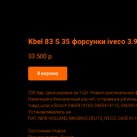
Kbel 83 S 35 форсунки iveco 3
33 500
р.
В корзину
230 бар. Цена указана за 1 Шт. Новые оригинальные 
Наличный и безналичный расчёт, отправка в регионы
тнвд Lucas и Bosch 0460414169, 0460414115, 04604141
Устанавливались на:
FIAT, NEW HOLLAND, MAGIRUS-DEUTZ, IVECO, CASE IH, 
Состояние: Новое