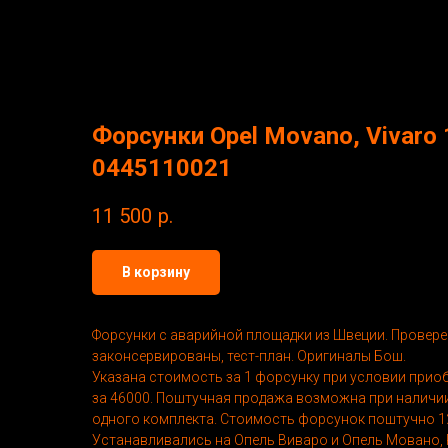
Форсунки Opel Movano, Vivaro 1
0445110021
11 500
р.
В корзину
Форсунки с аварийной площадки из Швеции. Проверен
законсервированы, тест-план. Оригиналы Бош.
Указана стоимость за 1 форсунку при условии приоб
за 46000. Поштучная продажа возможна при наличии
одного комплекта. Стоимость форсунок поштучно 1
Устанавливались на Опель Виваро и Опель Мовано, Рен