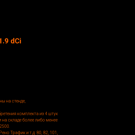
.9 dCi
ы на стенде,
ретения комплекта из 4 штук
 на складе более либо менее
2500.
о Трафик и т.д. 80, 82, 101,