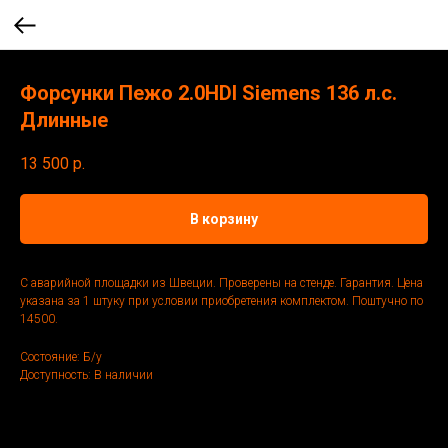
Форсунки Пежо 2.0HDI Siemens 136 л.с.
Длинные
13 500
р.
В корзину
С аварийной площадки из Швеции. Проверены на стенде. Гарантия. Цена
указана за 1 штуку при условии приобретения комплектом. Поштучно по
14500.
Состояние: Б/у
Доступность: В наличии