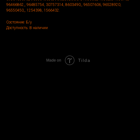
96466862,, 96485754, 30757314, 8603490,, 96507606, 96528920,
96550450,, 1254398, 1566432.
Состояние: Б/у
Доступность: В наличии
Tilda
Made on