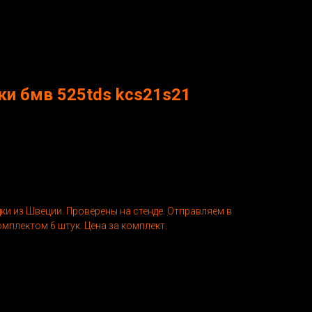
ки бмв 525tds kcs21s21
и из Швеции. Проверены на стенде. Отправляем в
мплектом 6 штук. Цена за комплект.