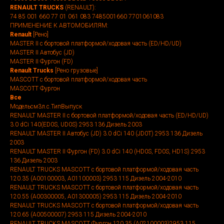
RENAULT TRUCKS
(RENAULT):
74 85 001 660 77 01 061 083 7485001660 7701061083
ПРИМЕНЕНИЕ К АВТОМОБИЛЯМ:
Renault
[Рено]
MASTER II c бортовой платформой/ходовая часть (ED/HD/UD)
MASTER II Автобус (JD)
MASTER II Фургон (FD)
Renault Trucks
[Рено грузовые]
MASCOTT c бортовой платформой/ходовая часть
MASCOTT Фургон
Все
Модельсм3л.с.ТипВыпуск
RENAULT MASTER II c бортовой платформой/ходовая часть (ED/HD/UD)
3.0 dCi 140(ED0S, UD0S) 2953 136 Дизель 2003
RENAULT MASTER II Автобус (JD) 3.0 dCi 140 (JD0T) 2953 136 Дизель
2003
RENAULT MASTER II Фургон (FD) 3.0 dCi 140 (HD0S, FD0S, HD1S) 2953
136 Дизель 2003
RENAULT TRUCKS MASCOTT c бортовой платформой/ходовая часть
120.35 (A00100003, A01100003) 2953 115 Дизель 2004-2010
RENAULT TRUCKS MASCOTT c бортовой платформой/ходовая часть
120.55 (A00300005, A01300005) 2953 115 Дизель 2004-2010
RENAULT TRUCKS MASCOTT c бортовой платформой/ходовая часть
120.65 (A00500007) 2953 115 Дизель 2004-2010
RENAULT TRUCKS MASCOTT Фургон 120.35 (A02100003)2953 115