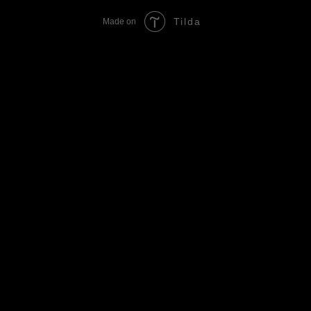
Tilda
Made on