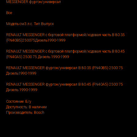
MESSENGER фургон/универсал
Все
Модель см3 л.с. Тип Выпуск
RENAULT MESSENGER c бортовой платформой/ходовая часть B 80.35
(FN40B5)250075Дизель1990-1999
RENAULT MESSENGER c бортовой платформой/ходовая часть B 80.45
(FN40A5) 2500 75 Дизель 1990-1999
RENAULT MESSENGER фургон/универсал B 80.35 (FN40B5) 2500 75
Дизель1990-1999
RENAULT MESSENGER фургон/универсал B 80.45 (FN40A5) 2500 75
Дизель 1990-1999
Состояние: Б/у
Доступность: В наличии
Производитель: Bosch