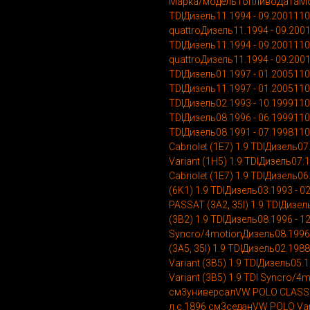
Марка/модельТопливоДатаМощ
TDIДизель11.1994 - 09.2001110 
quattroДизель11.1994 - 09.2001
TDIДизель11.1994 - 09.2001110 
quattroДизель11.1994 - 09.200
TDIДизель01.1997 - 01.2005110 
TDIДизель11.1997 - 01.200511
TDIДизель02.1993 - 10.1999110
TDIДизель08.1996 - 06.1999110
TDIДизель08.1991 - 07.1998110
Cabriolet (1E7) 1.9 TDIДизель0
Variant (1H5) 1.9 TDIДизель07
Cabriolet (1E7) 1.9 TDIДизель0
(6K1) 1.9 TDIДизель03.1993 -
PASSAT (3A2, 35I) 1.9 TDIДизе
(3B2) 1.9 TDIДизель08.1996 - 
Syncro/4motionДизель08.1996 
(3A5, 35I) 1.9 TDIДизель02.19
Variant (3B5) 1.9 TDIДизель05
Variant (3B5) 1.9 TDI Syncro/4
см3универсалVW POLO CLASSIC 
л.с.1896 см3седанVW POLO Vari