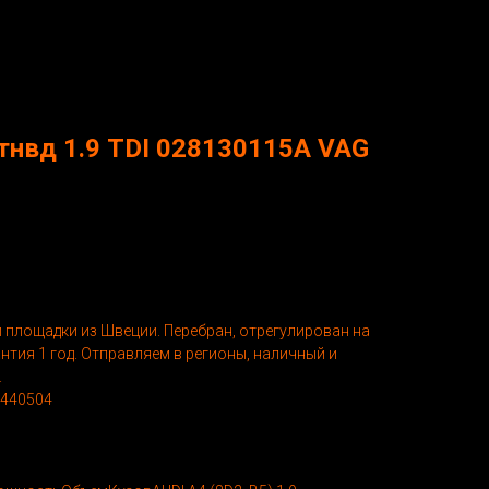
тнвд 1.9 TDI 028130115А VAG
 площадки из Швеции. Перебран, отрегулирован на
нтия 1 год. Отправляем в регионы, наличный и
.
6440504