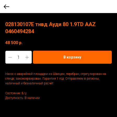
028130107Е тнвд Ауди 80 1.9TD AAZ
0460494284
48 500
р.
В корзину
Насос с аварийной площадки из Швеции, перебран, отрегулирован на
стенде, законсервирован. Гарантия 1 год. Отправляем в регионы,
наличный и безналичный расчёт.
Состояние: Б/у
Доступность: В наличии