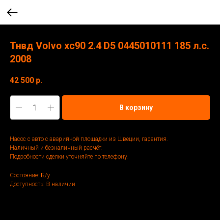
Тнвд Volvo хс90 2.4 D5 0445010111 185 л.с.
2008
42 500
р.
В корзину
Насос с авто с аварийной площадки из Швеции, гарантия.
Наличный и безналичный расчёт.
Подробности сделки уточняйте по телефону.
Состояние: Б/у
Доступность: В наличии