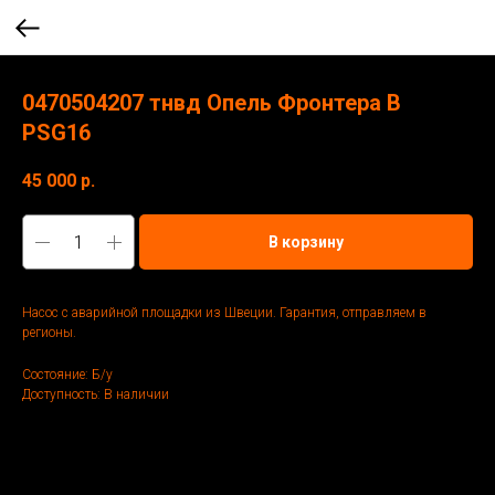
0470504207 тнвд Опель Фронтера В
PSG16
45 000
р.
В корзину
Насос с аварийной площадки из Швеции. Гарантия, отправляем в
регионы.
Состояние: Б/у
Доступность: В наличии