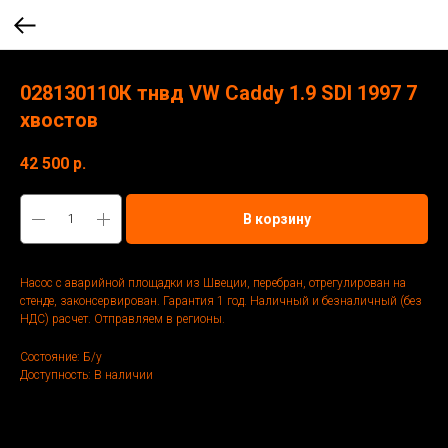
028130110К тнвд VW Caddy 1.9 SDI 1997 7
хвостов
42 500
р.
В корзину
Насос с аварийной площадки из Швеции, перебран, отрегулирован на
стенде, законсервирован. Гарантия 1 год. Наличный и безналичный (без
НДС) расчет. Отправляем в регионы.
Состояние: Б/у
Доступность: В наличии