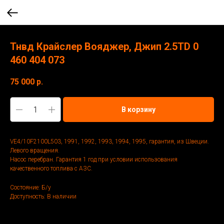
Тнвд Крайслер Вояджер, Джип 2.5TD 0
460 404 073
75 000
р.
В корзину
VE4/10F2100L503, 1991, 1992, 1993, 1994, 1995, гарантия, из Швеции.
Левого вращения.
Насос перебран. Гарантия 1 год при условии использования
качественного топлива с АЗС.
Состояние: Б/у
Доступность: В наличии