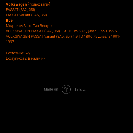
Volkswagen
[Фольксваген]
PASSAT (3A2, 35I)
PASSAT Variant (3A5, 35I)
Все
Модель см3 л.с. Тип Выпуск
VOLKSWAGEN PASSAT (3A2, 35I) 1.9 TD 1896 75 Дизель 1991-1996
VOLKSWAGEN PASSAT Variant (3A5, 35I) 1.9 TD 1896 75 Дизель 1991-
1997
Состояние: Б/у
Доступность: В наличии
Tilda
Made on