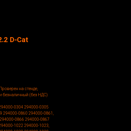
.2 D-Cat
роверен на стенде,
и безналичный (без НДС)
294000-0304 294000-0305
9 294000-0860 294000-0861,
 294000-0866 294000-0867
294000-1022 294000-1023,