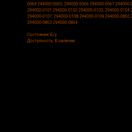
0064 294000-0065, 294000-0066 294000-0067 294000-
294000-0101 294000-0102 294000-0103, 294000-0104 
294000-0107, 294000-0108 294000-0109 294000-0850 
294000-0853 294000-0854
Состояние: Б/у
Доступность: В наличии