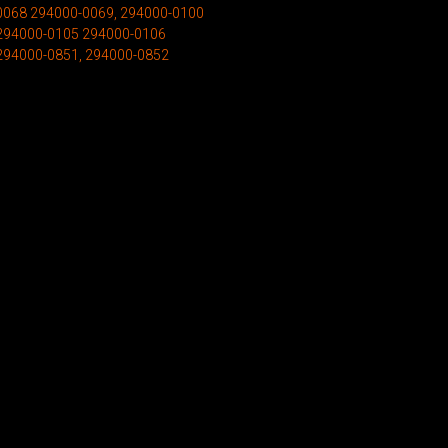
0068 294000-0069, 294000-0100
294000-0105 294000-0106
294000-0851, 294000-0852