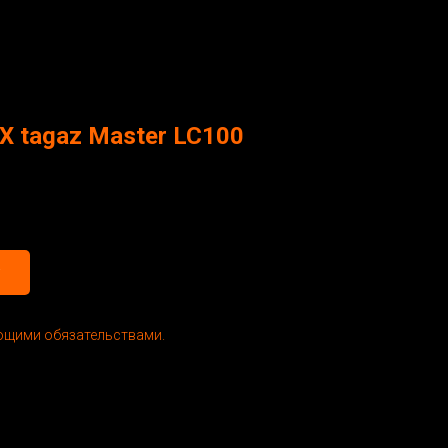
X tagaz Master LC100
ющими обязательствами.