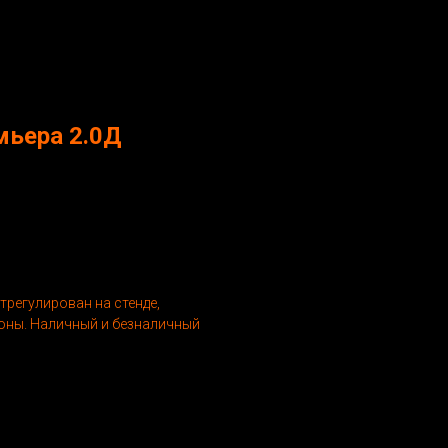
мьера 2.0Д
трегулирован на стенде,
ионы. Наличный и безналичный