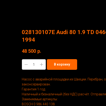
More products
028130107Е Audi 80 1.9 TD 04
1994
48 500
р.
В корзину
Насос с аварийной площадки из Швеции. Перебран, о
законсервирован.
Гарантия 1 год.
Наличный и безналичный (без НДС) расчёт. Отправля
Заменяемые артикулы:
BOSCH 0 986 440 138