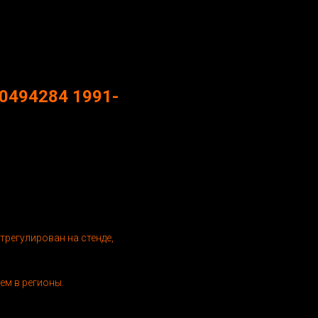
60494284 1991-
трегулирован на стенде,
ем в регионы.