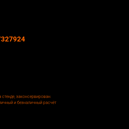
7327924
 стенде, законсервирован.
личный и безналичный расчёт