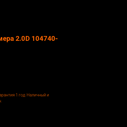
мера 2.0D 104740-
арантия 1 год. Наличный и
.