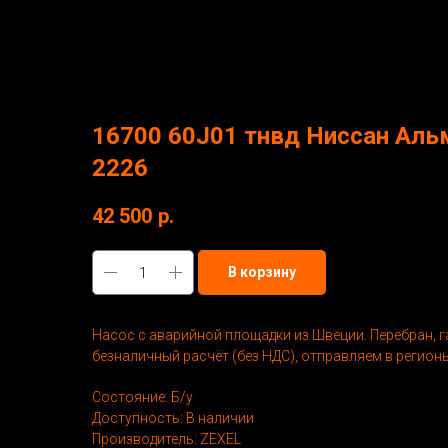
More products
16700 60J01 тнвд Ниссан Аль
2226
42 500
р.
В корзину
Насос с аварийной площадки из Швеции. Перебран, г
безналичный расчёт (без НДС), отправляем в регионы
Состояние: Б/у
Доступность: В наличии
Производитель: ZEXEL