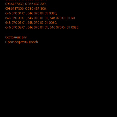
0986437339, 0 986 437 339,
0986437306, 0 986 437 306,
646 070 04 01, 646 070 04 01 0080,
648 070 00 01, 648 070 01 01, 648 070 01 01 80,
648 070 02 01, 648 070 02 01 0080,
646 070 03 01, 646 070 04 01, 646 070 04 01 0080.
Состояние: Б/у
Производитель: Bosch