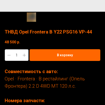
ТНВД Opel Frontera В Y22 PSG16 VP-44
48 500
р.
В корзину
Совместимость с авто:
Opel · Frontera · B рестайлинг (Опель
Фронтера) 2.2 D 4WD MT 120 л.с.
Номера запчасти: