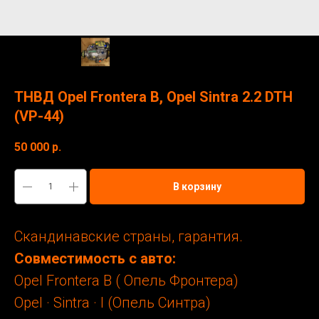
ТНВД Opel Frontera B, Opel Sintra 2.2 DTH
(VP-44)
50 000
р.
В корзину
Скандинавские страны, гарантия.
Совместимость с авто:
Opel Frontera B ( Опель Фронтера)
Opel · Sintra · I (Опель Синтра)