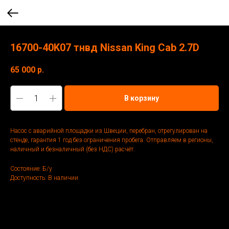
16700-40K07 тнвд Nissan King Cab 2.7D
65 000
р.
В корзину
Насос с аварийной площадки из Швеции, перебран, отрегулирован на
стенде, гарантия 1 год без ограничения пробега. Отправляем в регионы,
наличный и безналичный (без НДС) расчёт.
Состояние: Б/у
Доступность: В наличии