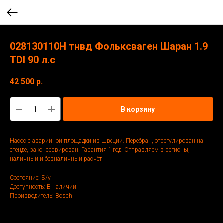
028130110Н тнвд Фольксваген Шаран 1.9
TDI 90 л.с
42 500
р.
В корзину
Насос с аварийной площадки из Швеции. Перебран, отрегулирован на
стенде, законсервирован. Гарантия 1 год. Отправляем в регионы,
наличный и безналичный расчёт
Состояние: Б/у
Доступность: В наличии
Производитель: Bosch