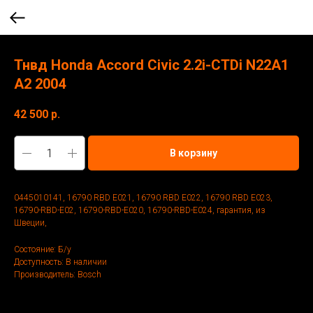
Тнвд Honda Accord Civic 2.2i-CTDi N22A1
A2 2004
42 500
р.
В корзину
0445010141, 16790 RBD E021, 16790 RBD E022, 16790 RBD E023,
16790-RBD-E02, 16790-RBD-E020, 16790-RBD-E024, гарантия, из
Швеции,
Состояние: Б/у
Доступность: В наличии
Производитель: Bosch