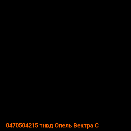
0470504215 тнвд Опель Вектра С