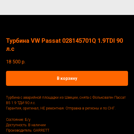
Турбина VW Passat 028145701Q 1.9TDI 90
л.с
18 500
р.
В корзину
Турбина с аварийной площадки из Швеции, снята с Фольксваген Пассат
В5 1.9 ТДИ 90 л.с.
Гарантия, оригинал, НЕ ремонтная. Отправка в регионы и по СНГ.
Состояние: Б/у
Доступность: В наличии
Производитель: GARRETT