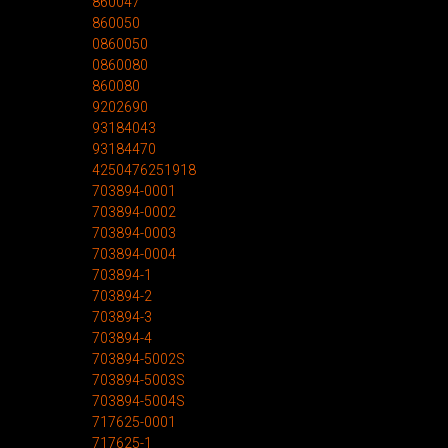
860047
860050
0860050
0860080
860080
9202690
93184043
93184470
4250476251918
703894-0001
703894-0002
703894-0003
703894-0004
703894-1
703894-2
703894-3
703894-4
703894-5002S
703894-5003S
703894-5004S
717625-0001
717625-1