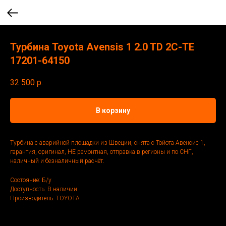
Турбина Toyota Avensis 1 2.0 TD 2C-TE
17201-64150
32 500
р.
В корзину
Турбина с аварийной площадки из Швеции, снята с Тойота Авенсис 1,
гарантия, оригинал, НЕ ремонтная, отправка в регионы и по СНГ,
наличный и безналичный расчёт.
Состояние: Б/у
Доступность: В наличии
Производитель: TOYOTA