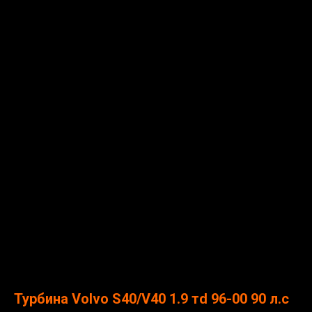
Турбина Volvo S40/V40 1.9 тd 96-00 90 л.с